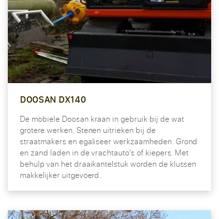
DOOSAN DX140
De mobiele Doosan kraan in gebruik bij de wat
grotere werken. Stenen uitrieken bij de
straatmakers en egaliseer werkzaamheden. Grond
en zand laden in de vrachtauto's of kiepers. Met
behulp van het draaikantelstuk worden de klussen
makkelijker uitgevoerd.