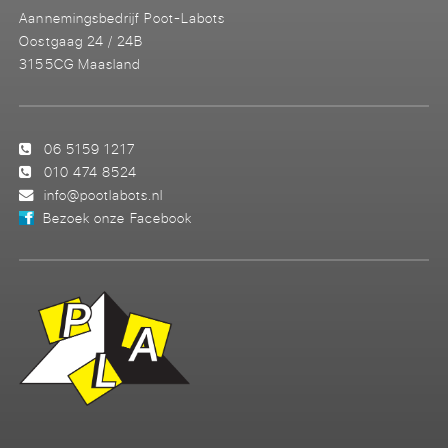
Aannemingsbedrijf Poot-Labots
Oostgaag 24 / 24B
3155CG Maasland
06 5159 1217
010 474 8524
info@pootlabots.nl
Bezoek onze Facebook