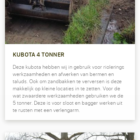
KUBOTA 4 TONNER
Deze kubota hebben wij in gebruik voor riolerings
werkzaamheden en afwerken van bermen en
taluds. Ook om zandbakken te verversen is deze
makkelijk op kleine locaties in te zetten. Voor de
wat zwaardere werkzaamheden gebruiken we de
5 tonner. Deze is voor sloot en bagger werken uit
te rusten met een verlengarm.