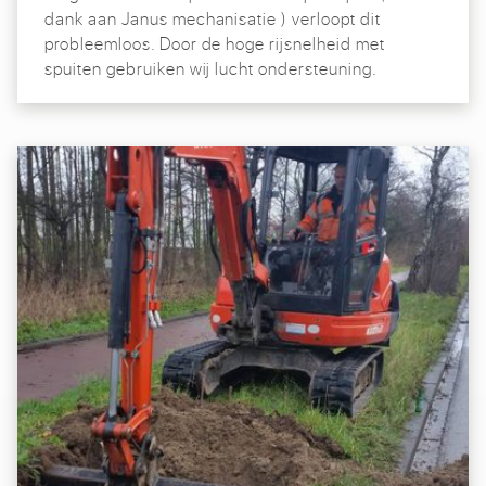
dank aan Janus mechanisatie ) verloopt dit
probleemloos. Door de hoge rijsnelheid met
spuiten gebruiken wij lucht ondersteuning.