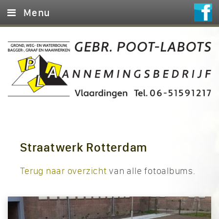
Menu
Home
Diensten
Foto’s
Machines
Contact
Straatwerk Rotterdam
Terug naar overzicht
van alle fotoalbums.