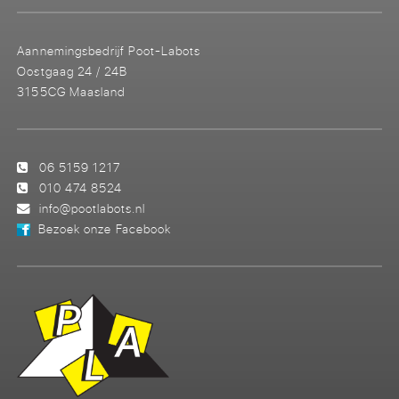
Aannemingsbedrijf Poot-Labots
Oostgaag 24 / 24B
3155CG Maasland
06 5159 1217
010 474 8524
info@pootlabots.nl
Bezoek onze Facebook