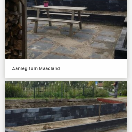
Aanleg tuin Maasland