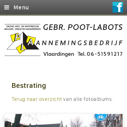
Menu
Home
Diensten
Foto’s
Machines
Contact
Bestrating
Terug naar overzicht
van alle fotoalbums.