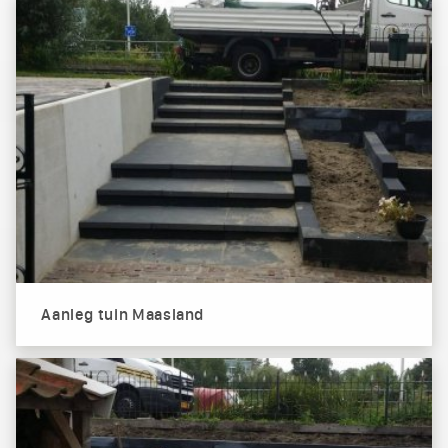
Aanleg tuin Maasland