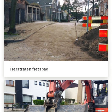
Herstraten fietspad