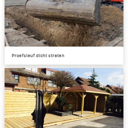
Proefsleuf dicht straten